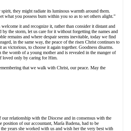
ir spirit, they might radiate its luminous warmth around them.
Let what you possess burn within you so as to set others alight.”
s welcome it and recognize it, rather than consider it distant and
d by the storm, let us care for it without forgetting the names and
rubble remains and where despair seems inevitable, today we find
raged, in the same way, the peace of the risen Christ continues to
 it as victorious, to choose it again together. Goodness disarms.
 in the womb of a young mother and is revealed in the manger of
f loved only by caring for Him.
, remembering that we walk with Christ, our peace. May the
f our relationship with the Diocese and in consensus with the
he position of our accountant, María Badena, had to be
 the years she worked with us and wish her the very best with