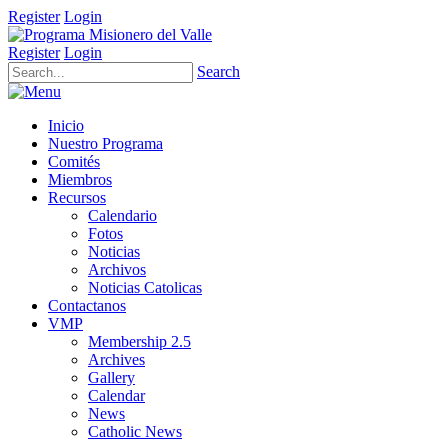
Register
Login
Register
Login
Search
Inicio
Nuestro Programa
Comités
Miembros
Recursos
Calendario
Fotos
Noticias
Archivos
Noticias Catolicas
Contactanos
VMP
Membership 2.5
Archives
Gallery
Calendar
News
Catholic News