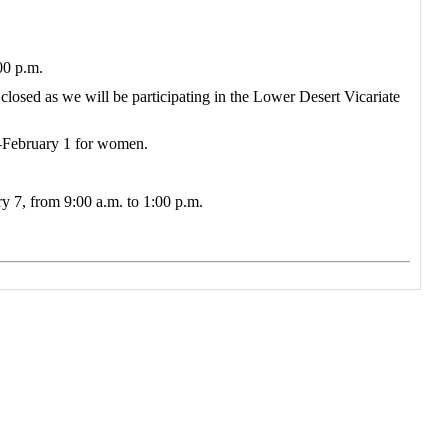
00 p.m.
losed as we will be participating in the Lower Desert Vicariate
9–February 1 for women.
ry 7, from 9:00 a.m. to 1:00 p.m.