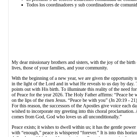
Todos los coordinadores y sub coordinadores de comunidad
My dear missionary brothers and sisters, with the joy of the bir
lives, those of your families, and your community.
With the beginning of a new year, we are given the opportunity to
in the light of the Lord and in what He reveals to us day by day.
points out with His birth. To illuminate this reality of the need
of Peace for the year 2026. The Holy Father affirms: “Peace be 
on the lips of the risen Jesus. “Peace be with you” (Jn 20:19 - 21)
For this reason, the successors of the Apostles give voice each 
wished to incorporate my greeting into this choral proclamation. A
comes from God, God who loves us all unconditionally.”
Peace exists; it wishes to dwell within us; it has the gentle power
with “enough,” peace is whispered “forever.” It is into this hori