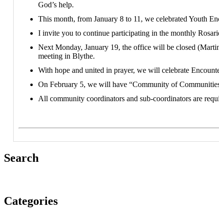
God’s help.
This month, from January 8 to 11, we celebrated Youth En
I invite you to continue participating in the monthly Rosa
Next Monday, January 19, the office will be closed (Martin
meeting in Blythe.
With hope and united in prayer, we will celebrate Encoun
On February 5, we will have “Community of Communities” 
All community coordinators and sub-coordinators are requir
Search
Categories