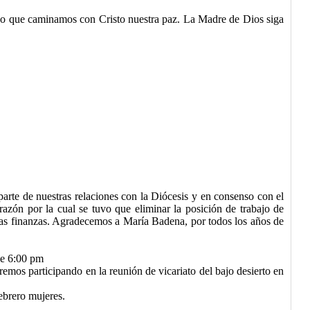
ando que caminamos con Cristo nuestra paz. La Madre de Dios siga
rte de nuestras relaciones con la
Diócesis
y en consenso con el
zón por la cual se tuvo que eliminar la posición de trabajo de
tras finanzas. Agradecemos a María Badena, por todos los años de
de 6:00 pm
emos participando en la reunión de vicariato del bajo desierto en
ebrero mujeres.