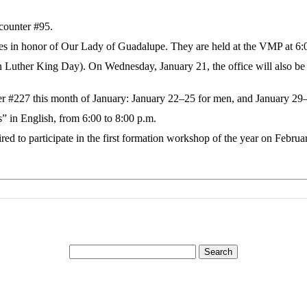
counter #95.
ries in honor of Our Lady of Guadalupe. They are held at the VMP at 6:
 Luther King Day). On Wednesday, January 21, the office will also be c
ter #227 this month of January: January 22–25 for men, and January 2
in English, from 6:00 to 8:00 p.m.
ed to participate in the first formation workshop of the year on Februa