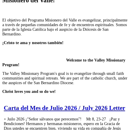
Misionero del Valle!
El objetivo del Programa Misionero del Valle es evangelizar, principalmente
a través de pequeñas comunidades de fe y de encuentros espirituales. Somos
parte de la Iglesia Católica bajo el auspicio de la Diócesis de San
Bernardino.
¡Cristo te ama y nosotros también!
Welcome to the Valley Missionary
Program!
The Valley Missionary Program's goal is to evangelize through small faith
communities and spiritual retreats. We are part of the catholic church, under
the auspices of the San Bernardino Diocese.
Christ loves you and so do we!
Carta del Mes de Julio 2026 / July 2026 Letter
+ Juilo 2026 ¡“Señor sálvanos que perecemos”! Mt 8, 23-27 ¡Paz y
Bendiciones! Hermanos y hermanas misioneros, espero en la Gracia de
Dios ustedes se encuentren bien, viviendo su vida en compañía de Jesús