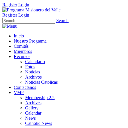
Register
Login
Register
Login
Search
Inicio
Nuestro Programa
Comités
Miembros
Recursos
Calendario
Fotos
Noticias
Archivos
Noticias Catolicas
Contactanos
VMP
Membership 2.5
Archives
Gallery
Calendar
News
Catholic News