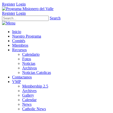
Register
Login
Register
Login
Search
Inicio
Nuestro Programa
Comités
Miembros
Recursos
Calendario
Fotos
Noticias
Archivos
Noticias Catolicas
Contactanos
VMP
Membership 2.5
Archives
Gallery
Calendar
News
Catholic News