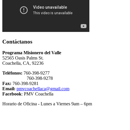
Contáctanos
Programa Misionero del Valle
52565 Oasis Palms St.
Coachella, CA, 92236
Teléfonos:
760-398-9277
760-398-9278
Fax:
760-398-9281
Email:
pmvcoachellaca@gmail.com
Facebook
: PMV Coachella
Horario de Oficina - Lunes a Viernes 9am – 6pm